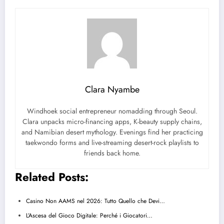
Clara Nyambe
Windhoek social entrepreneur nomadding through Seoul.
Clara unpacks micro-financing apps, K-beauty supply chains,
and Namibian desert mythology. Evenings find her practicing
taekwondo forms and live-streaming desert-rock playlists to
friends back home.
Related Posts:
Casino Non AAMS nel 2026: Tutto Quello che Devi…
L’Ascesa del Gioco Digitale: Perché i Giocatori…