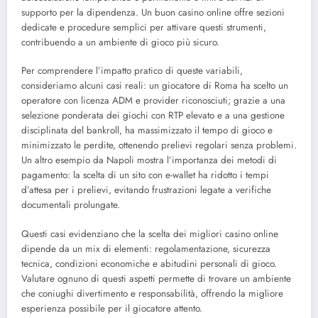
supporto per la dipendenza. Un buon casino online offre sezioni
dedicate e procedure semplici per attivare questi strumenti,
contribuendo a un ambiente di gioco più sicuro.
Per comprendere l’impatto pratico di queste variabili,
consideriamo alcuni casi reali: un giocatore di Roma ha scelto un
operatore con licenza ADM e provider riconosciuti; grazie a una
selezione ponderata dei giochi con RTP elevato e a una gestione
disciplinata del bankroll, ha massimizzato il tempo di gioco e
minimizzato le perdite, ottenendo prelievi regolari senza problemi.
Un altro esempio da Napoli mostra l’importanza dei metodi di
pagamento: la scelta di un sito con e-wallet ha ridotto i tempi
d’attesa per i prelievi, evitando frustrazioni legate a verifiche
documentali prolungate.
Questi casi evidenziano che la scelta dei migliori casino online
dipende da un mix di elementi: regolamentazione, sicurezza
tecnica, condizioni economiche e abitudini personali di gioco.
Valutare ognuno di questi aspetti permette di trovare un ambiente
che coniughi divertimento e responsabilità, offrendo la migliore
esperienza possibile per il giocatore attento.