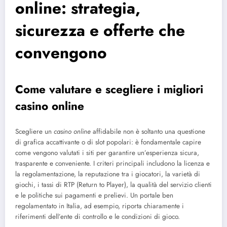
online: strategia,
sicurezza e offerte che
convengono
Come valutare e scegliere i migliori
casino online
Scegliere un
casino online
affidabile non è soltanto una questione
di grafica accattivante o di slot popolari: è fondamentale capire
come vengono valutati i siti per garantire un’esperienza sicura,
trasparente e conveniente. I criteri principali includono la licenza e
la regolamentazione, la reputazione tra i giocatori, la varietà di
giochi, i tassi di RTP (Return to Player), la qualità del servizio clienti
e le politiche sui pagamenti e prelievi. Un portale ben
regolamentato in Italia, ad esempio, riporta chiaramente i
riferimenti dell’ente di controllo e le condizioni di gioco.