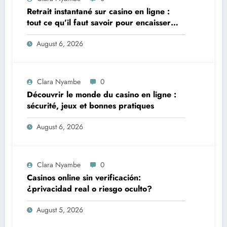
Retrait instantané sur casino en ligne :
tout ce qu’il faut savoir pour encaisser
vite et sereinement
August 6, 2026
Clara Nyambe
0
Découvrir le monde du casino en ligne :
sécurité, jeux et bonnes pratiques
August 6, 2026
Clara Nyambe
0
Casinos online sin verificación:
¿privacidad real o riesgo oculto?
August 5, 2026