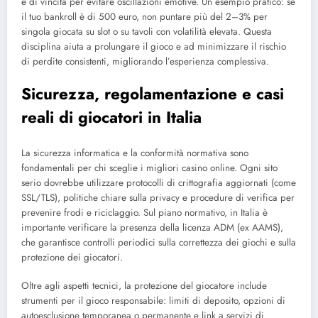
e di vincita per evitare oscillazioni emotive. Un esempio pratico: se
il tuo bankroll è di 500 euro, non puntare più del 2–3% per
singola giocata su slot o su tavoli con volatilità elevata. Questa
disciplina aiuta a prolungare il gioco e ad minimizzare il rischio
di perdite consistenti, migliorando l’esperienza complessiva.
Sicurezza, regolamentazione e casi
reali di giocatori in Italia
La sicurezza informatica e la conformità normativa sono
fondamentali per chi sceglie i migliori casino online. Ogni sito
serio dovrebbe utilizzare protocolli di crittografia aggiornati (come
SSL/TLS), politiche chiare sulla privacy e procedure di verifica per
prevenire frodi e riciclaggio. Sul piano normativo, in Italia è
importante verificare la presenza della licenza ADM (ex AAMS),
che garantisce controlli periodici sulla correttezza dei giochi e sulla
protezione dei giocatori.
Oltre agli aspetti tecnici, la protezione del giocatore include
strumenti per il gioco responsabile: limiti di deposito, opzioni di
autoesclusione temporanea o permanente e link a servizi di