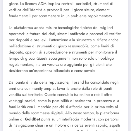
gioco. La licenza ADM implica controlli periodici, strumenti di
verifica dell’identità e protocolli per il gioco sicuro, elementi
fondamentali per scommettere in un ambiente regolamentato.
La piattaforma adotta misure tecnologiche tipiche dei migliori
operatori: cifratura dei dati, sistemi antifrode e processi di verifica
per depositi e prelievi. L’attenzione alla sicurezza si riflette anche
nell’adozione di strumenti di
gioco responsabile
, come limiti di
deposito, opzioni di autoesclusione e strumenti per monitorare il
tempo di gioco. Questi accorgimenti non sono solo un obbligo
regolamentare, ma un vero valore aggiunto per gli utenti che
desiderano un’esperienza bilanciata e consapevole.
Dal punto di vista della reputazione, il brand ha consolidato negli
anni una community ampia, favorita anche dalla rete di punti
vendita sul territorio. Questo connubio tra online e retail offre
vantaggi pratici, come la possibilità di assistenza in presenza e la
familiarità con il marchio per chi si affaccia per la prima volta al
mondo delle scommesse digitali. Allo stesso tempo, la piattaforma
online di
GoldBet
punta su un’interfaccia moderna, con percorsi
di navigazione chiari e un motore di ricerca eventi rapido, aspetti