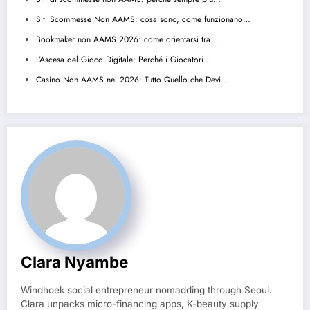
Siti Scommesse Non AAMS: cosa sono, come funzionano…
Bookmaker non AAMS 2026: come orientarsi tra…
L’Ascesa del Gioco Digitale: Perché i Giocatori…
Casino Non AAMS nel 2026: Tutto Quello che Devi…
Clara Nyambe
Windhoek social entrepreneur nomadding through Seoul.
Clara unpacks micro-financing apps, K-beauty supply