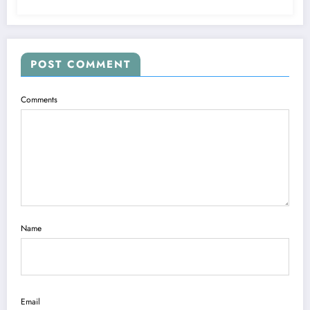
POST COMMENT
Comments
Name
Email