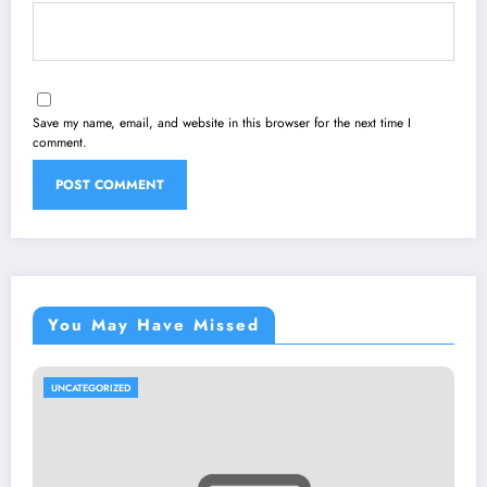
Save my name, email, and website in this browser for the next time I
comment.
You May Have Missed
UNCATEGORIZED