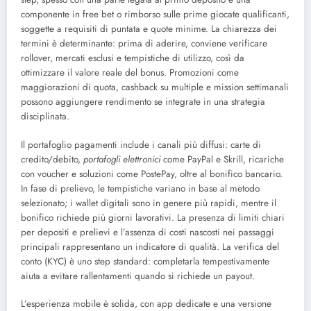
componente in free bet o rimborso sulle prime giocate qualificanti,
soggette a requisiti di puntata e quote minime. La chiarezza dei
termini è determinante: prima di aderire, conviene verificare
rollover, mercati esclusi e tempistiche di utilizzo, così da
ottimizzare il valore reale del bonus. Promozioni come
maggiorazioni di quota, cashback su multiple e mission settimanali
possono aggiungere rendimento se integrate in una strategia
disciplinata.
Il portafoglio pagamenti include i canali più diffusi: carte di
credito/debito,
portafogli elettronici
come PayPal e Skrill, ricariche
con voucher e soluzioni come PostePay, oltre al bonifico bancario.
In fase di prelievo, le tempistiche variano in base al metodo
selezionato; i wallet digitali sono in genere più rapidi, mentre il
bonifico richiede più giorni lavorativi. La presenza di limiti chiari
per depositi e prelievi e l’assenza di costi nascosti nei passaggi
principali rappresentano un indicatore di qualità. La verifica del
conto (KYC) è uno step standard: completarla tempestivamente
aiuta a evitare rallentamenti quando si richiede un payout.
L’esperienza mobile è solida, con app dedicate e una versione