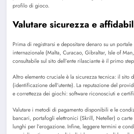
profilo di gioco.
Valutare sicurezza e affidabil
Prima di registrarsi e depositare denaro su un portale
internazionale (Malta, Curacao, Gibraltar, Isle of Man, 
consultabile sul sito dell’ente rilasciante è il primo step
Altro elemento cruciale è la sicurezza tecnica: il sit
(identificazione dell’utente). La reputazione del prov
e correttezza dei giochi: software riconosciuti e certif
Valutare i metodi di pagamento disponibili e le condizi
bancari, portafogli elettronici (Skrill, Neteller) o car
lunghi per l’erogazione. Infine, leggere termini e cond