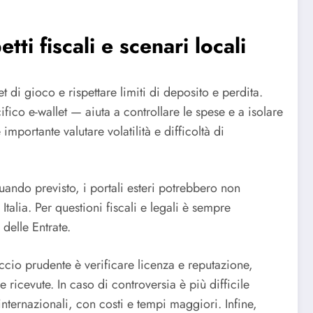
tti fiscali e scenari locali
 di gioco e rispettare limiti di deposito e perdita.
fico e-wallet — aiuta a controllare le spese e a isolare
portante valutare volatilità e difficoltà di
ando previsto, i portali esteri potrebbero non
talia. Per questioni fiscali e legali è sempre
delle Entrate.
ccio prudente è verificare licenza e reputazione,
 ricevute. In caso di controversia è più difficile
 internazionali, con costi e tempi maggiori. Infine,