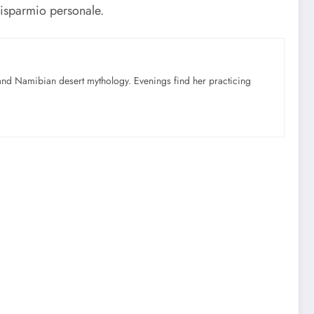
risparmio personale.
nd Namibian desert mythology. Evenings find her practicing