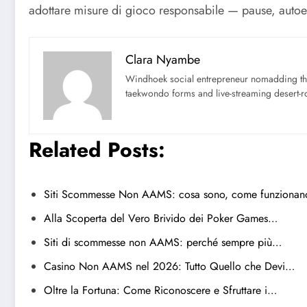
adottare misure di gioco responsabile — pause, autoesc
Clara Nyambe
Windhoek social entrepreneur nomadding thr
taekwondo forms and live-streaming desert-ro
Related Posts:
Siti Scommesse Non AAMS: cosa sono, come funziona
Alla Scoperta del Vero Brivido dei Poker Games…
Siti di scommesse non AAMS: perché sempre più…
Casino Non AAMS nel 2026: Tutto Quello che Devi…
Oltre la Fortuna: Come Riconoscere e Sfruttare i…