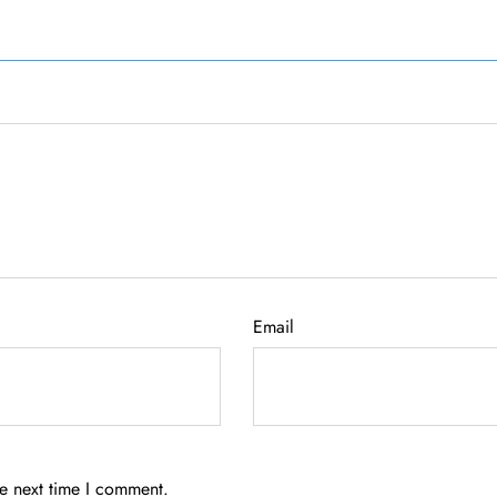
Email
he next time I comment.