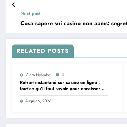
Next post
Cosa sapere sui casino non aams: segret
RELATED POSTS
Clara Nyambe
0
Retrait instantané sur casino en ligne :
tout ce qu’il faut savoir pour encaisser
vite et sereinement
August 6, 2026