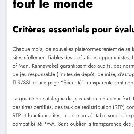
tout le monde
Critères essentiels pour éval
Chaque mois, de nouvelles plateformes tentent de se fai
sites réellement fiables des opérations opportunistes.
of Man, Kahnawake) garantissent des audits, des norm
de jeu responsable (limites de dépôt, de mise, d’autopl
TLS/SSL et une page “Sécurité” transparente sont non
La qualité du catalogue de jeux est un indicateur fort.
des titres certifiés, des taux de redistribution (RTP) 
RTP et fonctionnalités, montre un véritable souci d’exp
compatibilité PWA. Sans oublier la transparence des j