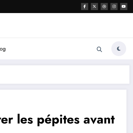
log
r les pépites avant