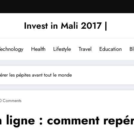
Invest in Mali 2017 |
Technology
Health
Lifestyle
Travel
Education
B
rer les pépites avant tout le monde
0 Comments
 ligne : comment repére