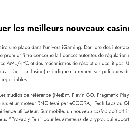
uer les meilleurs nouveaux casin
re une place dans l’univers iGaming. Derrière des interfaces
 Le premier filtre concerne la licence: autorités de régula
es AML/KYC et des mécanismes de résolution des litiges. Un
ay, d’auto-exclusion) et indique clairement ses politiques de
 négociables.
 Les studios de référence (NetEnt, Play’n GO, Pragmatic Play, 
connus et un moteur RNG testé par eCOGRA, iTech Labs ou GLI. 
érience utilisateur. Sur mobile, un
nouveau casino
doit offri
eux “Provably Fair” pour les amateurs de crypto, qui apporte