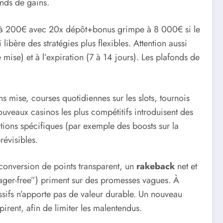
nds de gains.
u’à 200€ avec 20x dépôt+bonus grimpe à 8 000€ si le
ère des stratégies plus flexibles. Attention aussi
mise) et à l’expiration (7 à 14 jours). Les plafonds de
 mise, courses quotidiennes sur les slots, tournois
ouveaux casinos les plus compétitifs introduisent des
tions spécifiques (par exemple des boosts sur la
révisibles.
 conversion de points transparent, un
rakeback
net et
wager-free”) priment sur des promesses vagues. À
ssifs n’apporte pas de valeur durable. Un nouveau
irent, afin de limiter les malentendus.