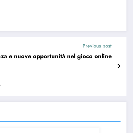
Previous post
enza e nuove opportunità nel gioco online
r