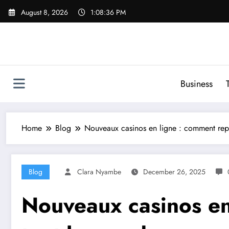
Skip
August 8, 2026
1:08:37 PM
to
content
Business
Home
Blog
Nouveaux casinos en ligne : comment repé
Blog
Clara Nyambe
December 26, 2025
Nouveaux casinos en