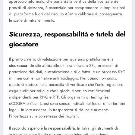
approccio informato, che parta dalla verifica della licenza e dei
presidi di
sicurezza
, è essenziale per comprendere le implicazioni
di piattaforme fuori dal circuito ADM e calibrare di conseguenza
le scelte di intrattenimento.
Sicurezza, responsabilità e tutela del
giocatore
Il primo criterio di valutazione per qualsiasi piattaforma è la
sicurezza
. Un sito affidabile utilizza cifratura SSL, protocolli di
protezione dei dati, autenticazione a due fattori e un processo KYC
in linea con le normative antiriciclaggio. Nei
casino non aams
,
questo si traduce nella necessità di verificare che l’ente regolatore
esiga audit periodici e che i giochi riportino certificazioni
indipendenti per RNG e RTP. Gli organismi di testing (es.
eCOGRA o iTech Labs) sono spesso indicati nel footer o nei termini
legali. In loro assenza, la trasparenza si riduce e aumenta
l’incertezza sulla correttezza dei risultati.
Il secondo aspetto è la
responsabilità
. In Italia, gli strumenti di
autoesclusione e limite di spesa sono integrati nel sistema