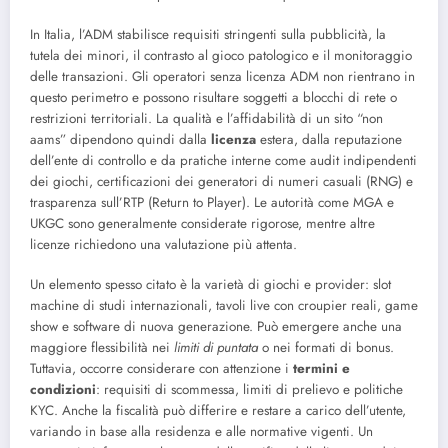
In Italia, l’ADM stabilisce requisiti stringenti sulla pubblicità, la
tutela dei minori, il contrasto al gioco patologico e il monitoraggio
delle transazioni. Gli operatori senza licenza ADM non rientrano in
questo perimetro e possono risultare soggetti a blocchi di rete o
restrizioni territoriali. La qualità e l’affidabilità di un sito “non
aams” dipendono quindi dalla
licenza
estera, dalla reputazione
dell’ente di controllo e da pratiche interne come audit indipendenti
dei giochi, certificazioni dei generatori di numeri casuali (RNG) e
trasparenza sull’RTP (Return to Player). Le autorità come MGA e
UKGC sono generalmente considerate rigorose, mentre altre
licenze richiedono una valutazione più attenta.
Un elemento spesso citato è la varietà di giochi e provider: slot
machine di studi internazionali, tavoli live con croupier reali, game
show e software di nuova generazione. Può emergere anche una
maggiore flessibilità nei
limiti di puntata
o nei formati di bonus.
Tuttavia, occorre considerare con attenzione i
termini e
condizioni
: requisiti di scommessa, limiti di prelievo e politiche
KYC. Anche la fiscalità può differire e restare a carico dell’utente,
variando in base alla residenza e alle normative vigenti. Un