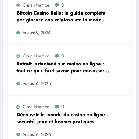
Clara Nyambe
0
Bitcoin Casino Italia: la guida completa
per giocare con criptovalute in modo
sicuro e consapevole
August 9, 2026
Clara Nyambe
0
Retrait instantané sur casino en ligne :
tout ce qu’il faut savoir pour encaisser
vite et sereinement
August 6, 2026
Clara Nyambe
0
Découvrir le monde du casino en ligne :
sécurité, jeux et bonnes pratiques
August 6, 2026