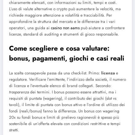
chiaramente elencati, con informazioni su limiti, tempi e costi.
L’uso di valute alternative o crypto può aumentare la velocità, ma
richiede maggiore attenzione a volatilità e tracciabilità. Per
approfondire la struttura del mercato e le differenze tra i vari
operatori, una guida ai
casino non aams
può aiutare a confrontare
licenze, standard di auditing e strumenti di gioco responsabile.
Come scegliere e cosa valutare:
bonus, pagamenti, giochi e casi reali
La scelta consapevole passa da una check-list. Primo:
licenza
e
regolatore. Verificare l’emittente, l’indirizzo della società, il numero
di licenza e l’eventuale elenco di brand collegati. Secondo:
trasparenza
dei termini. I bonus possono essere attrattivi, ma i
requisiti di puntata (wagering), il contributo dei giochi (slot vs
tavoli), il limite di puntata con bonus attivo e l’ordine di utilizzo dei
fondi (reali/bonus) fanno la differenza. Un bonus con wagering
20x su fondi bonus e limiti di prelievo ragionevoli è spesso più
sostenibile di un’offerta elevata con condizioni restrittive e tempi
stretti.