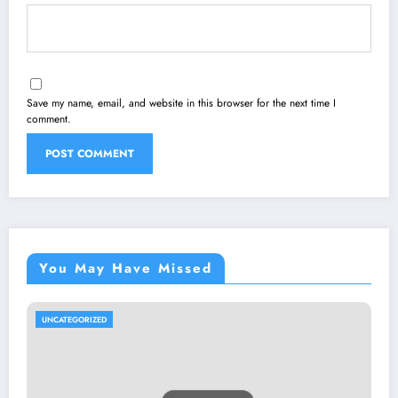
Save my name, email, and website in this browser for the next time I
comment.
You May Have Missed
UNCATEGORIZED