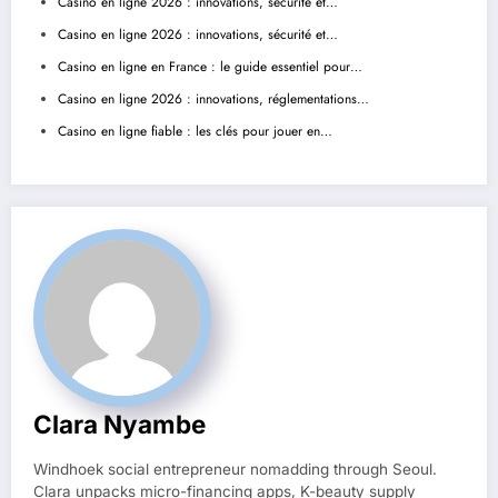
Casino en ligne 2026 : innovations, sécurité et…
Casino en ligne 2026 : innovations, sécurité et…
Casino en ligne en France : le guide essentiel pour…
Casino en ligne 2026 : innovations, réglementations…
Casino en ligne fiable : les clés pour jouer en…
Clara Nyambe
Windhoek social entrepreneur nomadding through Seoul.
Clara unpacks micro-financing apps, K-beauty supply