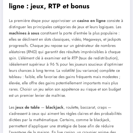
ligne : jeux, RTP et bonus
La première étape pour apprivoiser un
casino en ligne
consiste à
distinguer les principales catégories de jeux et leurs logiques. Les
machines à sous
constituent la porte d’entrée la plus populaire :
elles se déclinent en slots classiques, vidéo, Megaways, et jackpots
progressifs. Chaque jeu repose sur un générateur de nombres
aléatoires (
RNG
) qui garantit des résultats imprévisibles à chaque
spin. L’élément clé à examiner est le
RTP
(taux de redistribution),
idéalement supérieur à 96 % pour les joueurs soucieux d’optimiser
leurs chances à long terme. La
volatilité
(ou variance) complète ce
tableau : faible, elle favorise des gains fréquents mais modestes ;
élevée, elle offre des gains potentiellement importants mais plus
rares. Choisir un jeu selon son appétence au risque et son budget
est un premier levier de maîtrise.
Les
jeux de table
—
blackjack
, roulette, baccarat, craps —
s’adressent à ceux qui aiment les règles claires et des probabilités
dictées par la mathématique. Certains, comme le blackjack,
permettent d’appliquer une stratégie de base afin de réduire
l’avantage de la maison. En live casino, un croupier anime des