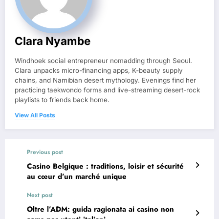
Clara Nyambe
Windhoek social entrepreneur nomadding through Seoul.
Clara unpacks micro-financing apps, K-beauty supply
chains, and Namibian desert mythology. Evenings find her
practicing taekwondo forms and live-streaming desert-rock
playlists to friends back home.
View All Posts
Previous post
Casino Belgique : traditions, loisir et sécurité
au cœur d’un marché unique
Next post
Oltre l’ADM: guida ragionata ai casino non