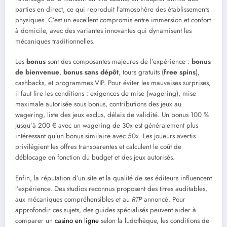
parties en direct, ce qui reproduit l’atmosphère des établissements
physiques. C’est un excellent compromis entre immersion et confort
à domicile, avec des variantes innovantes qui dynamisent les
mécaniques traditionnelles.
Les
bonus
sont des composantes majeures de l’expérience :
bonus
de bienvenue
,
bonus sans dépôt
, tours gratuits (
free spins
),
cashbacks, et programmes VIP. Pour éviter les mauvaises surprises,
il faut lire les conditions : exigences de mise (wagering), mise
maximale autorisée sous bonus, contributions des jeux au
wagering, liste des jeux exclus, délais de validité. Un bonus 100 %
jusqu’à 200 € avec un wagering de 30x est généralement plus
intéressant qu’un bonus similaire avec 50x. Les joueurs avertis
privilégient les offres transparentes et calculent le coût de
déblocage en fonction du budget et des jeux autorisés.
Enfin, la réputation d’un site et la qualité de ses éditeurs influencent
l’expérience. Des studios reconnus proposent des titres auditables,
aux mécaniques compréhensibles et au
RTP
annoncé. Pour
approfondir ces sujets, des guides spécialisés peuvent aider à
comparer un
casino en ligne
selon la ludothèque, les conditions de