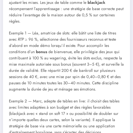
ajustant les mises. Les jeux de table comme le
blackjack
récompensent l’apprentissage : une stratégie de base correcte peut
réduire l’avantage de la maison autour de 0,5 % sur certaines
règles.
Exemple 1 — Léa, amatrice de slots: elle bâtit une liste de titres
avec
RTP
≥ 96 %, sélectionne des fournisseurs reconnus et teste
d’abord en mode démo lorsqu’il existe. Pour accomplir les
conditions d’un
bonus
de bienvenue, elle privilégie des jeux qui
contribuent à 100 % au wagering, évite les slots exclus, respecte la
mise maximale autorisée sous bonus (souvent 3–5 €), et surveille la
durée de validité. Elle répartit 200 € de bankroll sur plusieurs
sessions de 40 €, avec une mise par spin de 0,40–0,80 € et des
pauses de 10 minutes toutes les 30–40 minutes. Cette discipline
augmente la durée de jeu et ménage ses émotions.
Exemple 2 — Marc, adepte de tables en live: il choisit des tables
avec limites adaptées à son budget et des règles favorables
(blackjack avec « stand on soft 17 » ou possibilité de doubler sur
n’importe quelles deux cartes, selon la variante). Il applique la
stratégie de base via une carte mémorielle ou une application
d’entraînement hors-ligne, sans s’écarter des décisions