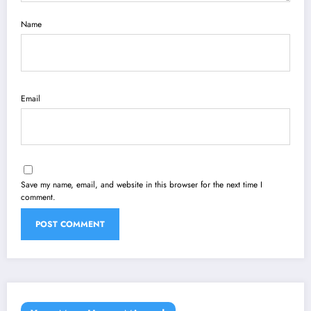
Name
Email
Save my name, email, and website in this browser for the next time I
comment.