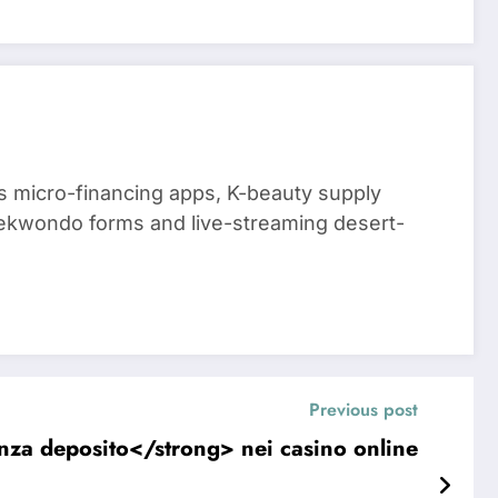
 micro-financing apps, K-beauty supply
aekwondo forms and live-streaming desert-
Previous post
enza deposito</strong> nei casino online