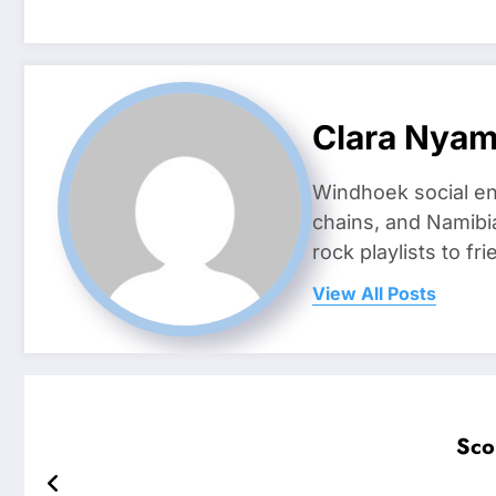
Clara Nya
Windhoek social en
chains, and Namibi
rock playlists to f
View All Posts
Sco