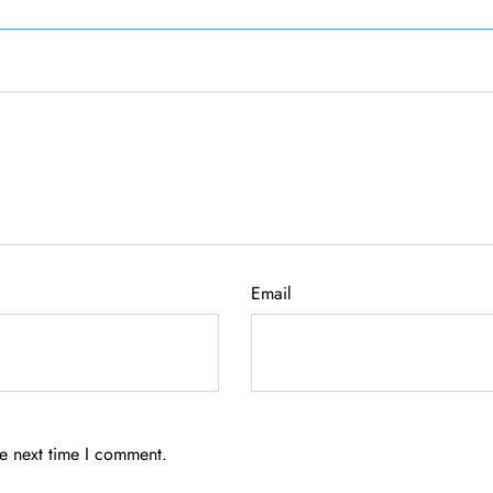
Email
he next time I comment.