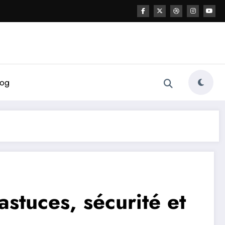
log
astuces, sécurité et