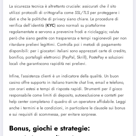
La sicurezza tecnica è altrettanto cruciale: assicurati che il sito
utilizzi protocolli di crittografia come
SSL/TLS
per proteggere i
dati e che le politiche di privacy siano chiare. Le procedure di
verifica dell’identità (
KYC
) sono normali su piattaforme
regolamentate e servono a prevenire frodi e riciclaggio; valuta
però che siano gestite con trasparenza e tempi ragionevoli per non
ritardare prelievi legittimi. Controlla poi i metodi di pagamento
disponibili: per i giocatori italiani sono apprezzati carte di credito,
bonifico, portafogli elettronici (PayPal, Skrill), PostePay e soluzioni
locali che garantiscono rapidità nei prelievi.
Infine, l’assistenza clienti è un indicatore della qualità. Un buon
casino offre supporto in italiano tramite chat live, email e telefono,
con orari estesi e tempi di risposta rapidi. Strumenti per il gioco
responsabile come limiti di deposito, autoesclusione e contatti per
help center completano il quadro di un operatore affidabile. Leggi
anche i termini e le condizioni, in particolare le clausole sui bonus
e sui requisiti di scommessa, per evitare sorprese.
Bonus, giochi e strategie: