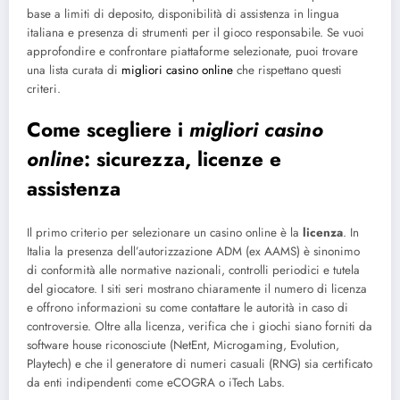
base a limiti di deposito, disponibilità di assistenza in lingua
italiana e presenza di strumenti per il gioco responsabile. Se vuoi
approfondire e confrontare piattaforme selezionate, puoi trovare
una lista curata di
migliori casino online
che rispettano questi
criteri.
Come scegliere i
migliori casino
online
: sicurezza, licenze e
assistenza
Il primo criterio per selezionare un casino online è la
licenza
. In
Italia la presenza dell’autorizzazione ADM (ex AAMS) è sinonimo
di conformità alle normative nazionali, controlli periodici e tutela
del giocatore. I siti seri mostrano chiaramente il numero di licenza
e offrono informazioni su come contattare le autorità in caso di
controversie. Oltre alla licenza, verifica che i giochi siano forniti da
software house riconosciute (NetEnt, Microgaming, Evolution,
Playtech) e che il generatore di numeri casuali (RNG) sia certificato
da enti indipendenti come eCOGRA o iTech Labs.