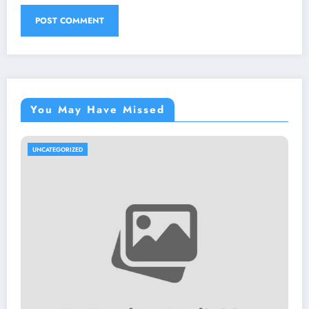
You May Have Missed
UNCATEGORIZED