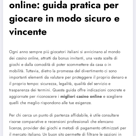
online: guida pratica per
giocare in modo sicuro e
vincente
Ogni anno sempre più giocatori italiani si avvicinano al mondo
dei
casino online
, attratti da bonus invitanti, una vasta scelta di
giochi e dalla comodità di poter scommettere da casa o in
mobilità. Tuttavia, dietro la promessa del divertimento ci sono
importanti elementi da valutare per proteggere il proprio denaro e
il proprio tempo: sicurezza, legalità, qualità del servizio e
trasparenza dei termini. Questa guida offre indicazioni concrete e
aggiornate per riconoscere i
migliori casino online
e scegliere
quelli che meglio rispondono alle tue esigenze.
Per chi cerca un punto di partenza affidabile, è utile consultare
risorse comparative e recensioni professionali che elencano
licenze, provider dei giochi e metodi di pagamento ottimizzati per
il mercato italiano. Un buon sito permette di filtrare le opzioni in