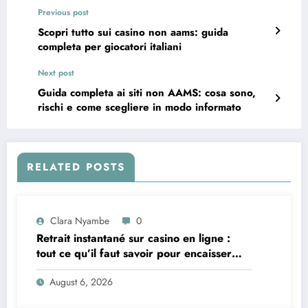
Previous post
Scopri tutto sui casino non aams: guida
completa per giocatori italiani
Next post
Guida completa ai siti non AAMS: cosa sono,
rischi e come scegliere in modo informato
RELATED POSTS
Clara Nyambe
0
Retrait instantané sur casino en ligne :
tout ce qu’il faut savoir pour encaisser
vite et sereinement
August 6, 2026