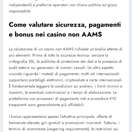
indipendenti) e preferire operatori con chiara politica sul gioco
responsabile.
Come valutare sicurezza, pagamenti
e bonus nei casino non AAMS
La valutazione di un
casino non AAMS
richiede un'analisi attenta di
più elementi. Prima di tutto la sicurezza tecnica: cercare la
crittografia SSL, le politiche di protezione dei dati e la presenza di
audit esterni sui generatori di numeri casuali. Un altro aspetto
cruciale riguarda i metodi di pagamento: molti siti internazionali
supportano portafogli elettronici, criptovalute e carte internazionali.
È fondamentale leggere le condizioni sui prelievi, i limiti minimi e
massimi, le eventuali commissioni e i tempi di elaborazione. Le
piattaforme con processori di pagamento noti e procedure KYC
trasparenti sono generalmente più affidabili.
I bonus rappresentano spesso l'attrattiva principale: offerte di
benvenuto elevate, giri gratuiti e promozioni ricorrenti. Tuttavia, i
termini di scommessa (wagering requirements), le restrizioni sui