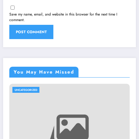
Save my name, email, and website in this browser for the next time I
comment.
You May Have Missed
UNCATEGORIZED