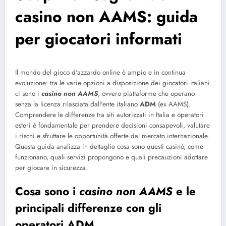
casino non AAMS: guida
per giocatori informati
Il mondo del gioco d'azzardo online è ampio e in continua
evoluzione: tra le varie opzioni a disposizione dei giocatori italiani
ci sono i
casino non AAMS
, ovvero piattaforme che operano
senza la licenza rilasciata dall'ente italiano
ADM
(ex AAMS).
Comprendere le differenze tra siti autorizzati in Italia e operatori
esteri è fondamentale per prendere decisioni consapevoli, valutare
i rischi e sfruttare le opportunità offerte dal mercato internazionale.
Questa guida analizza in dettaglio cosa sono questi casinò, come
funzionano, quali servizi propongono e quali precauzioni adottare
per giocare in sicurezza.
Cosa sono i
casino non AAMS
e le
principali differenze con gli
operatori ADM