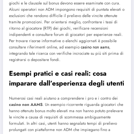
giochi e le clausole sul bonus devono essere esaminate con cura.
Alcuni operatori non ADM impongono requisiti di puntata elevati o
esclusioni che rendono difficile il prelievo delle vincite ottenute
tramite promozioni. Per orientarsi meglio, confrontare i tassi di
ritorno al giocatore (RTP) dei giochi, verificare recensioni
indipendenti e consultare forum di giocatori per esperienze reali.
Per trovare risorse informative o elenchi aggiornati è possibile
consultare riferimenti online, ad esempio
casino non aams
,
integrando tale ricerca con verifiche incrociate su più siti prima di
registrarsi o depositare fondi.
Esempi pratici e casi reali: cosa
imparare dall’esperienza degli utenti
Numerosi casi reali aiutano a comprendere i pro e i contro dei
casino non AAMS
. Un esempio ricorrente riguarda giocatori che
hanno ottenuto bonus molto elevati ma non hanno potuto prelevare
le vincite a causa di requisiti di scommessa ambiguamente
formulati. In altri casi, utenti hanno segnalato tempi di prelievo
prolungati con piattaforme non ADM che impiegano fino a