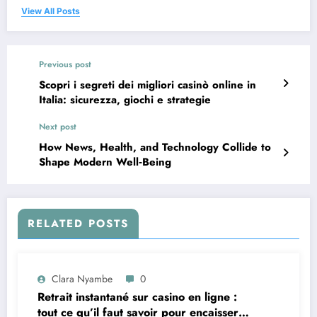
View All Posts
Previous post
Scopri i segreti dei migliori casinò online in
Italia: sicurezza, giochi e strategie
Next post
How News, Health, and Technology Collide to
Shape Modern Well‑Being
RELATED POSTS
Clara Nyambe
0
Retrait instantané sur casino en ligne :
tout ce qu’il faut savoir pour encaisser