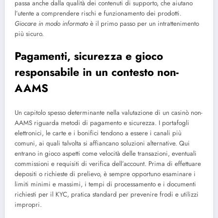
passa anche dalla qualità dei contenuti di supporto, che aiutano
l’utente a comprendere rischi e funzionamento dei prodotti.
Giocare in modo informato
è il primo passo per un intrattenimento
più sicuro.
Pagamenti, sicurezza e gioco
responsabile in un contesto non-
AAMS
Un capitolo spesso determinante nella valutazione di un casinò non-
AAMS riguarda metodi di pagamento e sicurezza. I portafogli
elettronici, le carte e i bonifici tendono a essere i canali più
comuni, ai quali talvolta si affiancano soluzioni alternative. Qui
entrano in gioco aspetti come velocità delle transazioni, eventuali
commissioni e requisiti di verifica dell’account. Prima di effettuare
depositi o richieste di prelievo, è sempre opportuno esaminare i
limiti minimi e massimi, i tempi di processamento e i documenti
richiesti per il KYC, pratica standard per prevenire frodi e utilizzi
impropri.