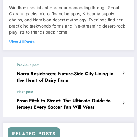
Windhoek social entrepreneur nomadding through Seoul.
Clara unpacks micro-financing apps, K-beauty supply
chains, and Namibian desert mythology. Evenings find her
practicing taekwondo forms and live-streaming desert-rock
playlists to friends back home.
View All Posts
Previous post
Narra Residences: Nature-Side City Living in
the Heart of Dairy Farm
Next post
From Pitch to Street: The Ultimate Guide to
Jerseys Every Soccer Fan Will Wear
RELATED POSTS