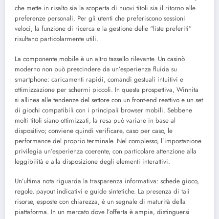
che mette in risalto sia la scoperta di nuovi titoli sia il ritorno alle
preferenze personali. Per gli utenti che preferiscono sessioni
veloci, la funzione di ricerca e la gestione delle “liste preferiti”
risultano particolarmente utili.
La componente mobile è un altro tassello rilevante. Un casinò
moderno non può prescindere da un’esperienza fluida su
smartphone: caricamenti rapidi, comandi gestuali intuitivi e
ottimizzazione per schermi piccoli. In questa prospettiva, Winnita
si allinea alle tendenze del settore con un front-end reattivo e un set
di giochi compatibili con i principali browser mobili. Sebbene
molti titoli siano ottimizzati, la resa può variare in base al
dispositivo; conviene quindi verificare, caso per caso, le
performance del proprio terminale. Nel complesso, l’impostazione
privilegia un’esperienza coerente, con particolare attenzione alla
leggibilità e alla disposizione degli elementi interattivi.
Un’ultima nota riguarda la trasparenza informativa: schede gioco,
regole, payout indicativi e guide sintetiche. La presenza di tali
risorse, esposte con chiarezza, è un segnale di maturità della
piattaforma. In un mercato dove l’offerta è ampia, distinguersi