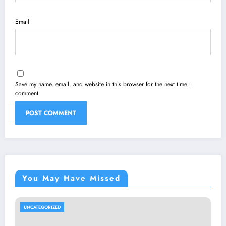
Email
Save my name, email, and website in this browser for the next time I
comment.
You May Have Missed
UNCATEGORIZED