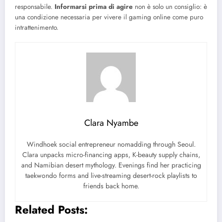
responsabile.
Informarsi prima di agire
non è solo un consiglio: è
una condizione necessaria per vivere il gaming online come puro
intrattenimento.
Clara Nyambe
Windhoek social entrepreneur nomadding through Seoul.
Clara unpacks micro-financing apps, K-beauty supply chains,
and Namibian desert mythology. Evenings find her practicing
taekwondo forms and live-streaming desert-rock playlists to
friends back home.
Related Posts: