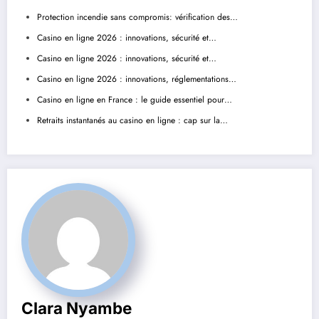
Protection incendie sans compromis: vérification des…
Casino en ligne 2026 : innovations, sécurité et…
Casino en ligne 2026 : innovations, sécurité et…
Casino en ligne 2026 : innovations, réglementations…
Casino en ligne en France : le guide essentiel pour…
Retraits instantanés au casino en ligne : cap sur la…
Clara Nyambe