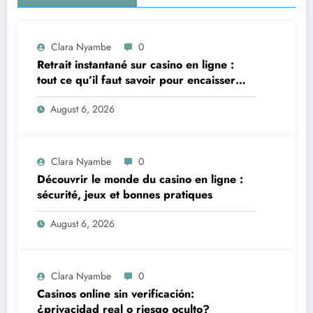
Clara Nyambe
0
Retrait instantané sur casino en ligne :
tout ce qu’il faut savoir pour encaisser
vite et sereinement
August 6, 2026
Clara Nyambe
0
Découvrir le monde du casino en ligne :
sécurité, jeux et bonnes pratiques
August 6, 2026
Clara Nyambe
0
Casinos online sin verificación:
¿privacidad real o riesgo oculto?