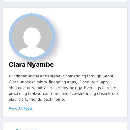
Clara Nyambe
Windhoek social entrepreneur nomadding through Seoul.
Clara unpacks micro-financing apps, K-beauty supply
chains, and Namibian desert mythology. Evenings find her
practicing taekwondo forms and live-streaming desert-rock
playlists to friends back home.
View All Posts