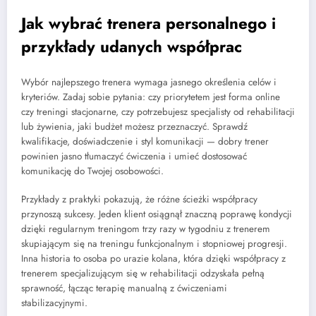
Jak wybrać trenera personalnego i
przykłady udanych współprac
Wybór najlepszego trenera wymaga jasnego określenia celów i
kryteriów. Zadaj sobie pytania: czy priorytetem jest forma online
czy treningi stacjonarne, czy potrzebujesz specjalisty od rehabilitacji
lub żywienia, jaki budżet możesz przeznaczyć. Sprawdź
kwalifikacje, doświadczenie i styl komunikacji — dobry trener
powinien jasno tłumaczyć ćwiczenia i umieć dostosować
komunikację do Twojej osobowości.
Przykłady z praktyki pokazują, że różne ścieżki współpracy
przynoszą sukcesy. Jeden klient osiągnął znaczną poprawę kondycji
dzięki regularnym treningom trzy razy w tygodniu z trenerem
skupiającym się na treningu funkcjonalnym i stopniowej progresji.
Inna historia to osoba po urazie kolana, która dzięki współpracy z
trenerem specjalizującym się w rehabilitacji odzyskała pełną
sprawność, łącząc terapię manualną z ćwiczeniami
stabilizacyjnymi.