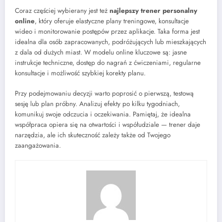
Coraz częściej wybierany jest też
najlepszy trener personalny
online
, który oferuje elastyczne plany treningowe, konsultacje
wideo i monitorowanie postępów przez aplikacje. Taka forma jest
idealna dla osób zapracowanych, podróżujących lub mieszkających
z dala od dużych miast. W modelu online kluczowe są: jasne
instrukcje techniczne, dostęp do nagrań z ćwiczeniami, regularne
konsultacje i możliwość szybkiej korekty planu.
Przy podejmowaniu decyzji warto poprosić o pierwszą, testową
sesję lub plan próbny. Analizuj efekty po kilku tygodniach,
komunikuj swoje odczucia i oczekiwania. Pamiętaj, że idealna
współpraca opiera się na otwartości i współudziale — trener daje
narzędzia, ale ich skuteczność zależy także od Twojego
zaangażowania.