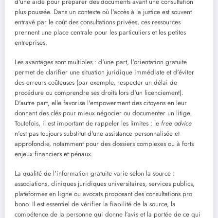
d'une aide pour préparer des documents avant une consultation
plus poussée. Dans un contexte où l'accès à la justice est souvent
entravé par le coût des consultations privées, ces ressources
prennent une place centrale pour les particuliers et les petites
entreprises.
Les avantages sont multiples : d'une part, l'orientation gratuite
permet de clarifier une situation juridique immédiate et d'éviter
des erreurs coûteuses (par exemple, respecter un délai de
procédure ou comprendre ses droits lors d'un licenciement).
D'autre part, elle favorise l'empowerment des citoyens en leur
donnant des clés pour mieux négocier ou documenter un litige.
Toutefois, il est important de rappeler les limites : le
free advice
n'est pas toujours substitut d'une assistance personnalisée et
approfondie, notamment pour des dossiers complexes ou à forts
enjeux financiers et pénaux.
La qualité de l'information gratuite varie selon la source :
associations, cliniques juridiques universitaires, services publics,
plateformes en ligne ou avocats proposant des consultations pro
bono. Il est essentiel de vérifier la fiabilité de la source, la
compétence de la personne qui donne l'avis et la portée de ce qui