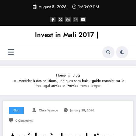
Skip
August 8, 2026
1:50:09 PM
to
content
Invest in Mali 2017 |
Home
Blog
Accéder à des solutions juridiques sans frais : guide complet sur le
free legal advice et l’Advice from a lawyer
Blog
Clara Nyambe
January 28, 2026
0 Comments