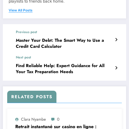
playlists to friends back home.
View All Posts
Previous post
Master Your Debt: The Smart Way to Use a
Credit Card Calculator
Next post
Find Reliable Help: Expert Guidance for All
Your Tax Preparation Needs
RELATED POSTS
Clara Nyambe
0
Retrait instantané sur casino en ligne :