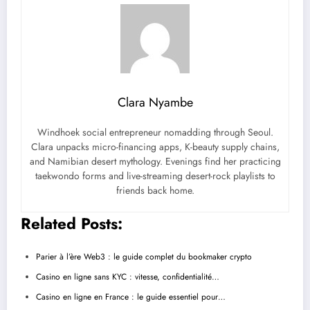
Clara Nyambe
Windhoek social entrepreneur nomadding through Seoul.
Clara unpacks micro-financing apps, K-beauty supply chains,
and Namibian desert mythology. Evenings find her practicing
taekwondo forms and live-streaming desert-rock playlists to
friends back home.
Related Posts:
Parier à l’ère Web3 : le guide complet du bookmaker crypto
Casino en ligne sans KYC : vitesse, confidentialité…
Casino en ligne en France : le guide essentiel pour…