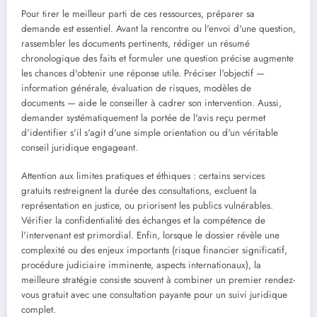
Pour tirer le meilleur parti de ces ressources, préparer sa
demande est essentiel. Avant la rencontre ou l'envoi d'une question,
rassembler les documents pertinents, rédiger un résumé
chronologique des faits et formuler une question précise augmente
les chances d'obtenir une réponse utile. Préciser l'objectif —
information générale, évaluation de risques, modèles de
documents — aide le conseiller à cadrer son intervention. Aussi,
demander systématiquement la portée de l'avis reçu permet
d'identifier s'il s'agit d'une simple orientation ou d'un véritable
conseil juridique engageant.
Attention aux limites pratiques et éthiques : certains services
gratuits restreignent la durée des consultations, excluent la
représentation en justice, ou priorisent les publics vulnérables.
Vérifier la confidentialité des échanges et la compétence de
l'intervenant est primordial. Enfin, lorsque le dossier révèle une
complexité ou des enjeux importants (risque financier significatif,
procédure judiciaire imminente, aspects internationaux), la
meilleure stratégie consiste souvent à combiner un premier rendez-
vous gratuit avec une consultation payante pour un suivi juridique
complet.