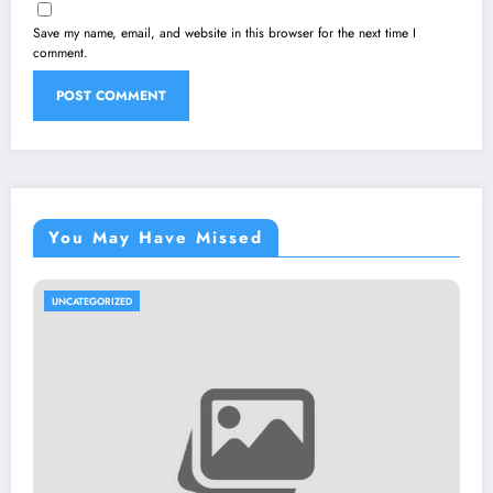
Save my name, email, and website in this browser for the next time I
comment.
You May Have Missed
UNCATEGORIZED