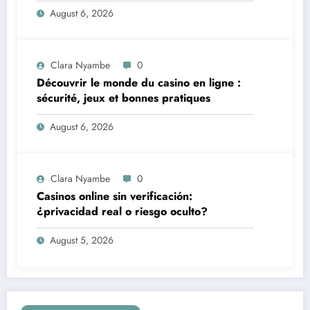
August 6, 2026
Clara Nyambe
0
Découvrir le monde du casino en ligne :
sécurité, jeux et bonnes pratiques
August 6, 2026
Clara Nyambe
0
Casinos online sin verificación:
¿privacidad real o riesgo oculto?
August 5, 2026