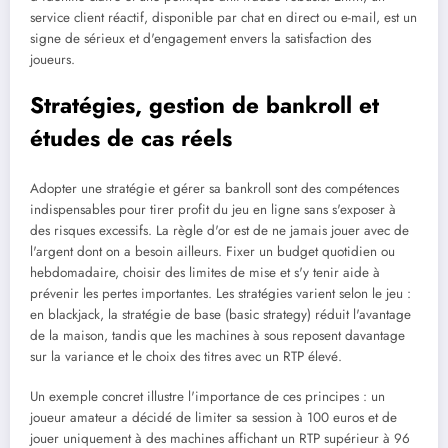
service client réactif, disponible par chat en direct ou e-mail, est un
signe de sérieux et d'engagement envers la satisfaction des
joueurs.
Stratégies, gestion de bankroll et
études de cas réels
Adopter une stratégie et gérer sa bankroll sont des compétences
indispensables pour tirer profit du jeu en ligne sans s'exposer à
des risques excessifs. La règle d'or est de ne jamais jouer avec de
l'argent dont on a besoin ailleurs. Fixer un budget quotidien ou
hebdomadaire, choisir des limites de mise et s'y tenir aide à
prévenir les pertes importantes. Les stratégies varient selon le jeu :
en blackjack, la stratégie de base (basic strategy) réduit l'avantage
de la maison, tandis que les machines à sous reposent davantage
sur la variance et le choix des titres avec un RTP élevé.
Un exemple concret illustre l'importance de ces principes : un
joueur amateur a décidé de limiter sa session à 100 euros et de
jouer uniquement à des machines affichant un RTP supérieur à 96