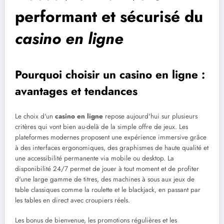
performant et sécurisé du
casino en ligne
Pourquoi choisir un
casino en ligne
:
avantages et tendances
Le choix d'un
casino en ligne
repose aujourd'hui sur plusieurs
critères qui vont bien au-delà de la simple offre de jeux. Les
plateformes modernes proposent une expérience immersive grâce
à des interfaces ergonomiques, des graphismes de haute qualité et
une accessibilité permanente via mobile ou desktop. La
disponibilité 24/7 permet de jouer à tout moment et de profiter
d'une large gamme de titres, des machines à sous aux jeux de
table classiques comme la roulette et le blackjack, en passant par
les tables en direct avec croupiers réels.
Les bonus de bienvenue, les promotions régulières et les