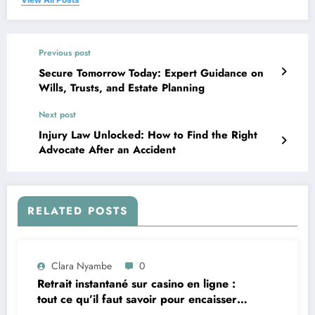
Previous post
Secure Tomorrow Today: Expert Guidance on
Wills, Trusts, and Estate Planning
Next post
Injury Law Unlocked: How to Find the Right
Advocate After an Accident
RELATED POSTS
Clara Nyambe
0
Retrait instantané sur casino en ligne :
tout ce qu’il faut savoir pour encaisser
vite et sereinement