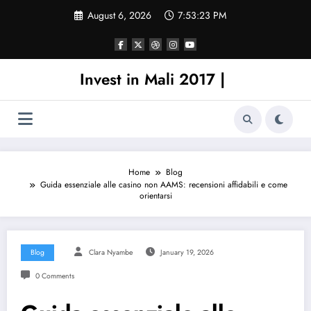
Skip
August 6, 2026
7:53:24 PM
to
content
Invest in Mali 2017 |
Home
Blog
Guida essenziale alle casino non AAMS: recensioni affidabili e come
orientarsi
Blog
Clara Nyambe
January 19, 2026
0 Comments