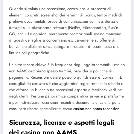
Quando si valuta una recensione, controllare la presenza di
elementi concreti: screenshot dei termini di bonus, tempi medi di
prelievo documentati, prove di comunicazioni con l'assistenza e
dettagli sulle piattaforme software (NetEnt, Microgaming, Play’n
GO, ecc.). Le opinioni meramente promozionali spesso mancano
di questi dettagli e si concentrano esclusivamente su offerte di
benvenuto allettanti senza spiegare i requisiti di scommessa o le
limitazioni geografiche.
Un altro fattore chiave è la frequenza degli aggiornamenti: i casino
non AAMS cambiano spesso termini, provider e politiche di
pagamento. Recensioni datate possono quindi essere fuorvianti. È
consigliabile cercare siti che aggiornino regolarmente le schede e
che offrano un bilancio tra recensioni esperte e feedback verificati
degli utenti. Per una panoramica comparativa su varie piattaforme
e per individuare recensioni recenti e documentate, vale la pena
consultare risorse specializzate come
casino non aams recensioni
.
Sicurezza, licenze e aspetti legali
dei casino non AAMS