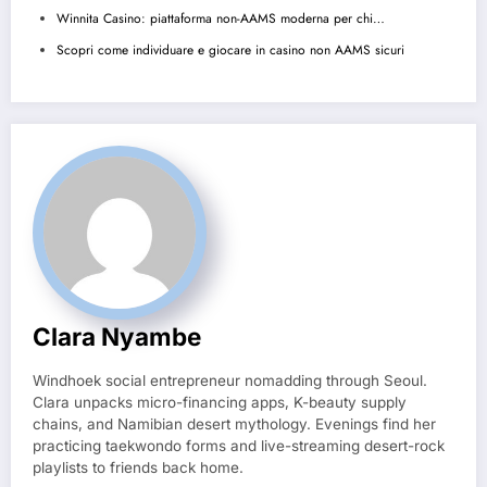
Winnita Casino: piattaforma non-AAMS moderna per chi…
Scopri come individuare e giocare in casino non AAMS sicuri
Clara Nyambe
Windhoek social entrepreneur nomadding through Seoul.
Clara unpacks micro-financing apps, K-beauty supply
chains, and Namibian desert mythology. Evenings find her
practicing taekwondo forms and live-streaming desert-rock
playlists to friends back home.