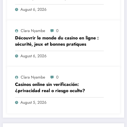
vite et sereinement
August 6, 2026
Clara Nyambe
0
Découvrir le monde du casino en ligne :
sécurité, jeux et bonnes pratiques
August 6, 2026
Clara Nyambe
0
Casinos online sin verificación:
¿privacidad real o riesgo oculto?
August 5, 2026