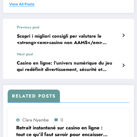
View All Posts
Previous post
Scopri i migliori consigli per valutare le
<strong><em>casino non AAMS</em>
</strong>: recensioni, rischi e opportunità
Next post
Casino en ligne: l’univers numérique du jeu
qui redéfinit divertissement, sécurité et
stratégies
RELATED POSTS
Clara Nyambe
0
Retrait instantané sur casino en ligne :
tout ce qu’il faut savoir pour encaisser