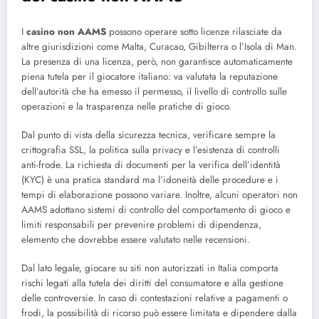
I
casino non AAMS
possono operare sotto licenze rilasciate da
altre giurisdizioni come Malta, Curacao, Gibilterra o l’Isola di Man.
La presenza di una licenza, però, non garantisce automaticamente
piena tutela per il giocatore italiano: va valutata la reputazione
dell’autorità che ha emesso il permesso, il livello di controllo sulle
operazioni e la trasparenza nelle pratiche di gioco.
Dal punto di vista della sicurezza tecnica, verificare sempre la
crittografia SSL, la politica sulla privacy e l’esistenza di controlli
anti-frode. La richiesta di documenti per la verifica dell’identità
(KYC) è una pratica standard ma l’idoneità delle procedure e i
tempi di elaborazione possono variare. Inoltre, alcuni operatori non
AAMS adottano sistemi di controllo del comportamento di gioco e
limiti responsabili per prevenire problemi di dipendenza,
elemento che dovrebbe essere valutato nelle recensioni.
Dal lato legale, giocare su siti non autorizzati in Italia comporta
rischi legati alla tutela dei diritti del consumatore e alla gestione
delle controversie. In caso di contestazioni relative a pagamenti o
frodi, la possibilità di ricorso può essere limitata e dipendere dalla