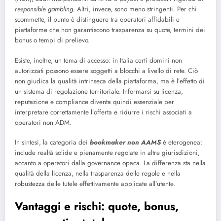
responsible gambling
. Altri, invece, sono meno stringenti. Per chi
scommette, il punto è distinguere tra operatori affidabili e
piattaforme che non garantiscono trasparenza su quote, termini dei
bonus o tempi di prelievo.
Esiste, inoltre, un tema di accesso: in Italia certi domini non
autorizzati possono essere soggetti a blocchi a livello di rete. Ciò
non giudica la qualità intrinseca della piattaforma, ma è l’effetto di
un sistema di regolazione territoriale. Informarsi su licenza,
reputazione e compliance diventa quindi essenziale per
interpretare correttamente l’offerta e ridurre i rischi associati a
operatori non ADM.
In sintesi, la categoria dei
bookmaker non AAMS
è eterogenea:
include realtà solide e pienamente regolate in altre giurisdizioni,
accanto a operatori dalla governance opaca. La differenza sta nella
qualità della licenza, nella trasparenza delle regole e nella
robustezza delle tutele effettivamente applicate all’utente.
Vantaggi e rischi: quote, bonus,