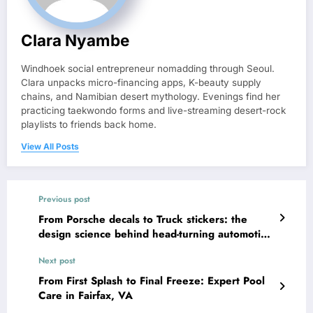
Clara Nyambe
Windhoek social entrepreneur nomadding through Seoul.
Clara unpacks micro-financing apps, K-beauty supply
chains, and Namibian desert mythology. Evenings find her
practicing taekwondo forms and live-streaming desert-rock
playlists to friends back home.
View All Posts
Previous post
From Porsche decals to Truck stickers: the
design science behind head-turning automotive
graphics
Next post
From First Splash to Final Freeze: Expert Pool
Care in Fairfax, VA