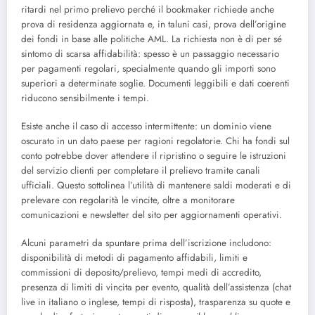
ritardi nel primo prelievo perché il bookmaker richiede anche
prova di residenza aggiornata e, in taluni casi, prova dell’origine
dei fondi in base alle politiche AML. La richiesta non è di per sé
sintomo di scarsa affidabilità: spesso è un passaggio necessario
per pagamenti regolari, specialmente quando gli importi sono
superiori a determinate soglie. Documenti leggibili e dati coerenti
riducono sensibilmente i tempi.
Esiste anche il caso di accesso intermittente: un dominio viene
oscurato in un dato paese per ragioni regolatorie. Chi ha fondi sul
conto potrebbe dover attendere il ripristino o seguire le istruzioni
del servizio clienti per completare il prelievo tramite canali
ufficiali. Questo sottolinea l’utilità di mantenere saldi moderati e di
prelevare con regolarità le vincite, oltre a monitorare
comunicazioni e newsletter del sito per aggiornamenti operativi.
Alcuni parametri da spuntare prima dell’iscrizione includono:
disponibilità di metodi di pagamento affidabili, limiti e
commissioni di deposito/prelievo, tempi medi di accredito,
presenza di limiti di vincita per evento, qualità dell’assistenza (chat
live in italiano o inglese, tempi di risposta), trasparenza su quote e