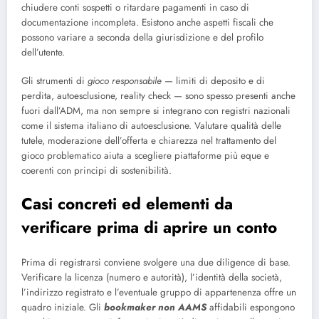
chiudere conti sospetti o ritardare pagamenti in caso di
documentazione incompleta. Esistono anche aspetti fiscali che
possono variare a seconda della giurisdizione e del profilo
dell’utente.
Gli strumenti di
gioco responsabile
— limiti di deposito e di
perdita, autoesclusione, reality check — sono spesso presenti anche
fuori dall’ADM, ma non sempre si integrano con registri nazionali
come il sistema italiano di autoesclusione. Valutare qualità delle
tutele, moderazione dell’offerta e chiarezza nel trattamento del
gioco problematico aiuta a scegliere piattaforme più eque e
coerenti con principi di sostenibilità.
Casi concreti ed elementi da
verificare prima di aprire un conto
Prima di registrarsi conviene svolgere una due diligence di base.
Verificare la licenza (numero e autorità), l’identità della società,
l’indirizzo registrato e l’eventuale gruppo di appartenenza offre un
quadro iniziale. Gli
bookmaker non AAMS
affidabili espongono