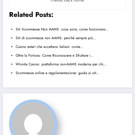
friends back home.
Related Posts:
Siti Scommesse Non AAMS: cosa sono, come funzionano…
Siti di scommesse non AAMS: perché sempre più…
Casino esteri che accettano italiani: come…
Oltre la Fortuna: Come Riconoscere e Sfruttare i…
Winnita Casino: piattaforma non-AAMS moderna per chi…
Scommesse online e regolamentazione: guida ai siti…