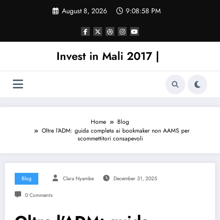
Skip
August 8, 2026
9:08:58 PM
to
content
Invest in Mali 2017 |
Home
Blog
Oltre l’ADM: guida completa ai bookmaker non AAMS per
scommettitori consapevoli
Blog
Clara Nyambe
December 31, 2025
0 Comments