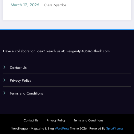
Care
March 12, 2026
Clara Nyambe
Have a collaboration idea? Reach us at:
Peugeotyt405@outlook.com
Contact Us
Privacy Policy
Terms and Conditions
Contact Us
Privacy Policy
Terms and Conditions
NewsBlogger - Magazine & Blog
WordPress
Theme 2026 | Powered By
SpiceThemes