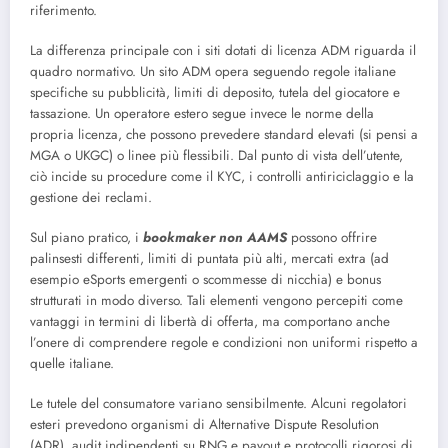
riferimento.
La differenza principale con i siti dotati di licenza ADM riguarda il
quadro normativo. Un sito ADM opera seguendo regole italiane
specifiche su pubblicità, limiti di deposito, tutela del giocatore e
tassazione. Un operatore estero segue invece le norme della
propria licenza, che possono prevedere standard elevati (si pensi a
MGA o UKGC) o linee più flessibili. Dal punto di vista dell’utente,
ciò incide su procedure come il KYC, i controlli antiriciclaggio e la
gestione dei reclami.
Sul piano pratico, i
bookmaker non AAMS
possono offrire
palinsesti differenti, limiti di puntata più alti, mercati extra (ad
esempio eSports emergenti o scommesse di nicchia) e bonus
strutturati in modo diverso. Tali elementi vengono percepiti come
vantaggi in termini di libertà di offerta, ma comportano anche
l’onere di comprendere regole e condizioni non uniformi rispetto a
quelle italiane.
Le tutele del consumatore variano sensibilmente. Alcuni regolatori
esteri prevedono organismi di Alternative Dispute Resolution
(ADR), audit indipendenti su RNG e payout e protocolli rigorosi di