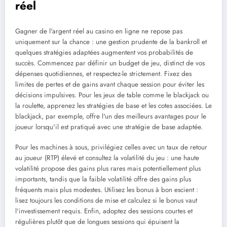
réel
Gagner de l'argent réel au casino en ligne ne repose pas
uniquement sur la chance : une gestion prudente de la bankroll et
quelques stratégies adaptées augmentent vos probabilités de
succès. Commencez par définir un budget de jeu, distinct de vos
dépenses quotidiennes, et respectez-le strictement. Fixez des
limites de pertes et de gains avant chaque session pour éviter les
décisions impulsives. Pour les jeux de table comme le blackjack ou
la roulette, apprenez les stratégies de base et les cotes associées. Le
blackjack, par exemple, offre l'un des meilleurs avantages pour le
joueur lorsqu'il est pratiqué avec une stratégie de base adaptée.
Pour les machines à sous, privilégiez celles avec un taux de retour
au joueur (RTP) élevé et consultez la volatilité du jeu : une haute
volatilité propose des gains plus rares mais potentiellement plus
importants, tandis que la faible volatilité offre des gains plus
fréquents mais plus modestes. Utilisez les bonus à bon escient :
lisez toujours les conditions de mise et calculez si le bonus vaut
l'investissement requis. Enfin, adoptez des sessions courtes et
régulières plutôt que de longues sessions qui épuisent la