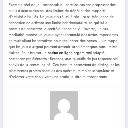
Exemple réel de jeu responsable : certains casinos proposent des
outils d'auto-exclusion, des limites de dépôt et des rapports
d'activité détaillés. Un joueur a réussi à réduire sa fréquence de
connexion en activant une limite hebdomadaire, ce qui lui a
permis de conserver le contrôle financier. À l'inverse, un cas
médiatisé montre un joueur ayant accumulé des dettes importantes
en multipliant les tentatives pour récupérer des pertes — un rappel
que les jeux d'argent peuvent devenir problématiques sans limites
claires. Pour trouver un
casino en ligne argent réel
adapté,
comparez ces éléments : licences, audits, outils de jeu responsable
et avis de la communauté. Ces facteurs permettent de distinguer les
plateformes professionnelles des opérateurs moins scrupuleux et
d'orienter votre choix vers une pratique sûre et transparente.