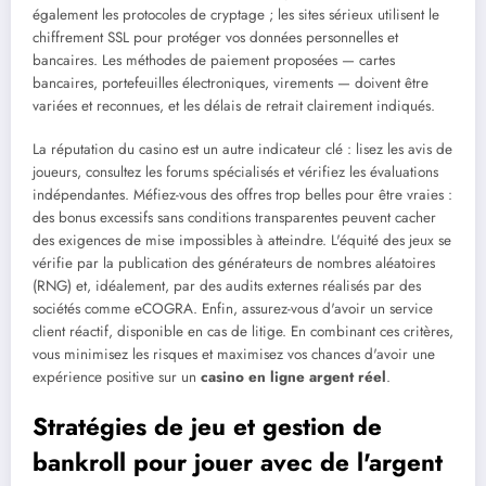
également les protocoles de cryptage ; les sites sérieux utilisent le
chiffrement SSL pour protéger vos données personnelles et
bancaires. Les méthodes de paiement proposées — cartes
bancaires, portefeuilles électroniques, virements — doivent être
variées et reconnues, et les délais de retrait clairement indiqués.
La réputation du casino est un autre indicateur clé : lisez les avis de
joueurs, consultez les forums spécialisés et vérifiez les évaluations
indépendantes. Méfiez-vous des offres trop belles pour être vraies :
des bonus excessifs sans conditions transparentes peuvent cacher
des exigences de mise impossibles à atteindre. L'équité des jeux se
vérifie par la publication des générateurs de nombres aléatoires
(RNG) et, idéalement, par des audits externes réalisés par des
sociétés comme eCOGRA. Enfin, assurez-vous d'avoir un service
client réactif, disponible en cas de litige. En combinant ces critères,
vous minimisez les risques et maximisez vos chances d'avoir une
expérience positive sur un
casino en ligne argent réel
.
Stratégies de jeu et gestion de
bankroll pour jouer avec de l'argent