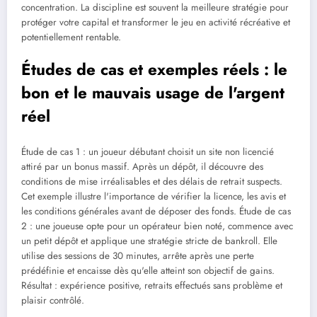
concentration. La discipline est souvent la meilleure stratégie pour
protéger votre capital et transformer le jeu en activité récréative et
potentiellement rentable.
Études de cas et exemples réels : le
bon et le mauvais usage de l'argent
réel
Étude de cas 1 : un joueur débutant choisit un site non licencié
attiré par un bonus massif. Après un dépôt, il découvre des
conditions de mise irréalisables et des délais de retrait suspects.
Cet exemple illustre l'importance de vérifier la licence, les avis et
les conditions générales avant de déposer des fonds. Étude de cas
2 : une joueuse opte pour un opérateur bien noté, commence avec
un petit dépôt et applique une stratégie stricte de bankroll. Elle
utilise des sessions de 30 minutes, arrête après une perte
prédéfinie et encaisse dès qu'elle atteint son objectif de gains.
Résultat : expérience positive, retraits effectués sans problème et
plaisir contrôlé.