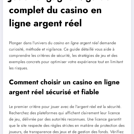
complet du casino en
ligne argent réel
Plonger dans l'univers du
casino en ligne argent réel
demande
curiosité, méthode et vigilance. Ce guide détaillé vous aide à
comprendre les critères de sécurité, les stratégies de jeu et des
exemples concrets pour optimiser votre expérience tout en limitant
les risques.
Comment choisir un casino en ligne
argent réel sécurisé et fiable
Le premier critère pour jouer avec de l'argent réel est la sécurité.
Recherchez des plateformes qui affichent clairement leur licence
de jeu, délivrée par des autorités reconnues. Une licence garantit
que le site respecte des règles strictes en matière de protection des
joueurs, de transparence des jeux et de gestion des fonds. Vérifiez