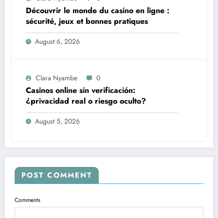
Découvrir le monde du casino en ligne :
sécurité, jeux et bonnes pratiques
August 6, 2026
Clara Nyambe
0
Casinos online sin verificación:
¿privacidad real o riesgo oculto?
August 5, 2026
POST COMMENT
Comments