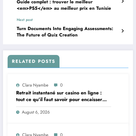
Guide complet : trouver le meilleur
<em>PS5</em> au meilleur prix en Tunisie
Next post
Turn Documents Into Engaging Assessments:
The Future of Quiz Creation
RELATED POSTS
Clara Nyambe
0
Retrait instantané sur casino en ligne :
tout ce qu’il faut savoir pour encaisser
vite et sereinement
August 6, 2026
Clara Nyambe
0