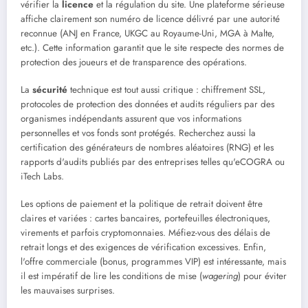
vérifier la
licence
et la régulation du site. Une plateforme sérieuse
affiche clairement son numéro de licence délivré par une autorité
reconnue (ANJ en France, UKGC au Royaume-Uni, MGA à Malte,
etc.). Cette information garantit que le site respecte des normes de
protection des joueurs et de transparence des opérations.
La
sécurité
technique est tout aussi critique : chiffrement SSL,
protocoles de protection des données et audits réguliers par des
organismes indépendants assurent que vos informations
personnelles et vos fonds sont protégés. Recherchez aussi la
certification des générateurs de nombres aléatoires (RNG) et les
rapports d'audits publiés par des entreprises telles qu'eCOGRA ou
iTech Labs.
Les options de paiement et la politique de retrait doivent être
claires et variées : cartes bancaires, portefeuilles électroniques,
virements et parfois cryptomonnaies. Méfiez-vous des délais de
retrait longs et des exigences de vérification excessives. Enfin,
l'offre commerciale (bonus, programmes VIP) est intéressante, mais
il est impératif de lire les conditions de mise (
wagering
) pour éviter
les mauvaises surprises.