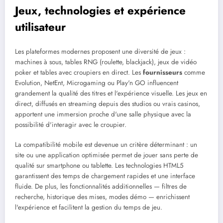
Jeux, technologies et expérience
utilisateur
Les plateformes modernes proposent une diversité de jeux :
machines à sous, tables RNG (roulette, blackjack), jeux de vidéo
poker et tables avec croupiers en direct. Les
fournisseurs
comme
Evolution, NetEnt, Microgaming ou Play'n GO influencent
grandement la qualité des titres et l'expérience visuelle. Les jeux en
direct, diffusés en streaming depuis des studios ou vrais casinos,
apportent une immersion proche d'une salle physique avec la
possibilité d'interagir avec le croupier.
La compatibilité mobile est devenue un critère déterminant : un
site ou une application optimisée permet de jouer sans perte de
qualité sur smartphone ou tablette. Les technologies HTML5
garantissent des temps de chargement rapides et une interface
fluide. De plus, les fonctionnalités additionnelles — filtres de
recherche, historique des mises, modes démo — enrichissent
l'expérience et facilitent la gestion du temps de jeu.