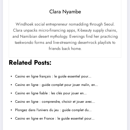
Clara Nyambe
Windhoek social entrepreneur nomadding through Seoul.
Clara unpacks micro-financing apps, K-beauty supply chains,
and Namibian desert mythology. Evenings find her practicing
taekwondo forms and live-streaming desert-rock playlists to
friends back home.
Related Posts:
Casino en ligne français : le guide essentiel pour…
Casino en ligne : guide complet pour jouer malin, en…
Casino en ligne fiable : les clés pour jouer en…
Casino en ligne : comprendre, choisir et jouer avec…
Plongez dans l'univers du jeu : guide complet du…
Casino en ligne en France : le guide essentiel pour…