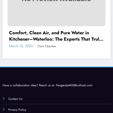
Comfort, Clean Air, and Pure Water in
Kitchener–Waterloo: The Experts That Truly
Care
March 12, 2026
Clara Nyambe
Have a collaboration idea? Reach us at:
Peugeotyt405@outlook.com
Contact Us
Privacy Policy