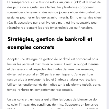
La transparence sur le taux de retour au joueur (
RTP
) et la volatilité
des jeux aide à ajuster ses attentes. Les plateformes proposent
souvent des classements, des avis de joueurs et des démonstrations
gratuites pour tester les jeux avant d'investir. Enfin, un service client
réactif, accessible par chat live ou e-mail, est indispensable pour
résoudre rapidement les problèmes techniques ou financiers.
Stratégies, gestion de bankroll et
exemples concrets
Adopter une stratégie de gestion de bankroll est primordial pour
limiter les pertes et maximiser le plaisir. Fixez un budget mensuel
et des sessions, et respectez des limites de mise. Par exemple,
diviser votre capital en 20 parts et ne risquer qu'une part par
session aide à prolonger le jeu et à mieux analyser vos résultats.
Utiliser les fonctionnalités de limites sur la plateforme (
dépôt
, perte,
temps) renforce un comportement responsable.
Un cas concret : un joueur qui utilise les bonus de bienvenue doit
calculer l'impact des conditions de mise. Supposons un bonus de