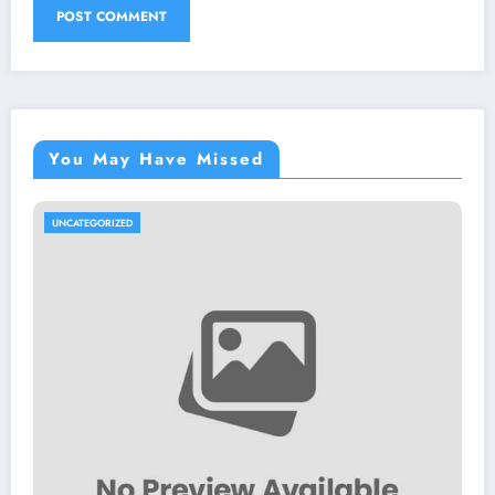
You May Have Missed
UNCATEGORIZED