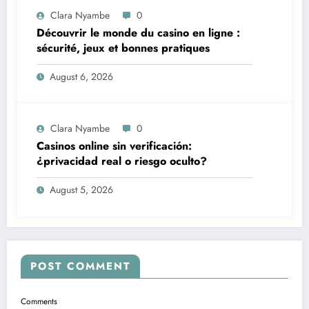
Clara Nyambe
0
Découvrir le monde du casino en ligne :
sécurité, jeux et bonnes pratiques
August 6, 2026
Clara Nyambe
0
Casinos online sin verificación:
¿privacidad real o riesgo oculto?
August 5, 2026
POST COMMENT
Comments