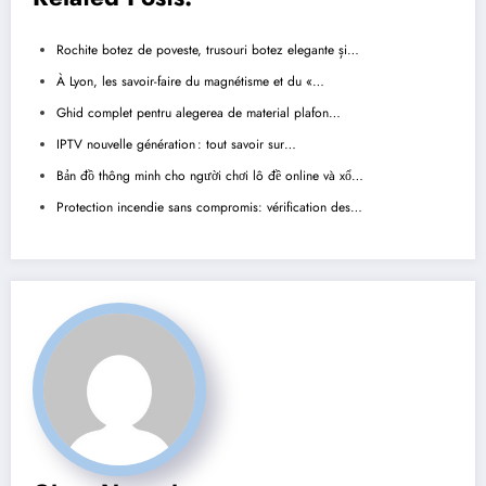
Rochite botez de poveste, trusouri botez elegante și…
À Lyon, les savoir-faire du magnétisme et du «…
Ghid complet pentru alegerea de material plafon…
IPTV nouvelle génération : tout savoir sur…
Bản đồ thông minh cho người chơi lô đề online và xổ…
Protection incendie sans compromis: vérification des…