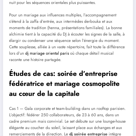
nuit pour les séquences orientales plus puissantes.
Pour un mariage aux influences multiples, l’accompagnement
s’étend à la zaffa d’entrée, aux intermèdes derbouka et aux
moments de tradition (henna, présentations familiales). La bonne
alchimie tient à la capacité du DJ à écouter les signes de la salle, à
élargir ou condenser une séquence selon l’énergie du moment.
Cette souplesse, alliée à un vaste répertoire, fait toute la différence
lors d’un
dj mariage oriental paris
où chaque détail musical
raconte une histoire partagée.
Études de cas: soirée d’entreprise
fédératrice et mariage cosmopolite
au cœur de la capitale
Cas 1 — Gala corporate et team-building dans un rooftop parisien.
L’objectif: fédérer 250 collaborateurs, de 23 à 60 ans, dans un
cadre premium mais convivial. Le set débute sur une lounge-house
élégante au coucher du soleil, laissant place aux échanges et aux
remerciements de la direction. Le
dj soirée entreprise
intègre