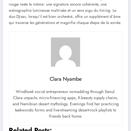
rouge reste le même: une signature sonore cohérente, une
scénographie lumineuse maîtrisée et un sens aigu du timing. Le
duo DJ-sax, lorsqu’il est bien orchestré, offre un supplément d’âme
qui traverse les générations et magnifie chaque étape de la soirée.
Clara Nyambe
Windhoek social entrepreneur nomadding through Seoul.
Clara unpacks micro-financing apps, K-beauty supply chains,
and Namibian desert mythology. Evenings find her practicing
taekwondo forms and live-streaming desert-rock playlists to
friends back home.
Related Posts: