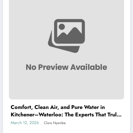
Comfort, Clean Air, and Pure Water in
Kitchener–Waterloo: The Experts That Truly
Care
March 12, 2026
Clara Nyambe